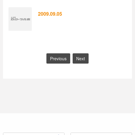
2009.09.05
Previous
Next