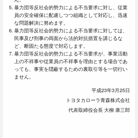
暴力団等反社会的勢力による不当要求に対し、従業
員の安全確保に配慮しつつ組織として対応し、迅速
な問題解決に努めます。
暴力団等反社会的勢力による不当要求に対しては、
民事及び刑事の両面から法的対抗措置を講じるな
ど、断固たる態度で対応します。
暴力団等反社会的勢力による不当要求が、事業活動
上の不祥事や従業員の不祥事を理由とする場合であ
っても、事実を隠蔽するための裏取引等を一切行い
ません。
平成23年3月25日
トヨタカローラ青森株式会社
代表取締役会長 大柳 康三郎