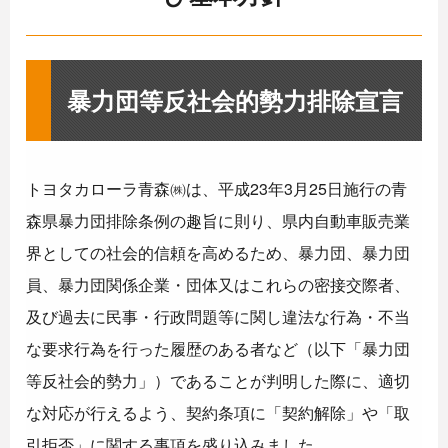
暴力団等反社会的勢力排除宣言
トヨタカローラ青森㈱は、平成23年3月25日施行の青
森県暴力団排除条例の趣旨に則り、県内自動車販売業
界としての社会的信頼を高めるため、暴力団、暴力団
員、暴力団関係企業・団体又はこれらの密接交際者、
及び過去に民事・行政問題等に関し違法な行為・不当
な要求行為を行った履歴のある者など（以下「暴力団
等反社会的勢力」）であることが判明した際に、適切
な対応が行えるよう、契約条項に「契約解除」や「取
引拒否」に関する事項を盛り込みました。