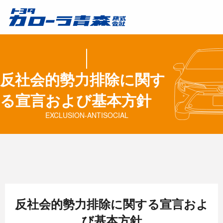
反社会的勢力排除に関す
る宣言および基本方針
EXCLUSION-ANTISOCIAL
反社会的勢力排除に関する宣言およ
び基本方針