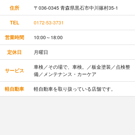
住所
〒036-0345 青森県黒石市中川篠村35-1
TEL
0172-53-3731
営業時間
10:00～18:00
定休日
月曜日
車検／その場で、車検。／板金塗装／点検整
サービス
備／メンテナンス・カーケア
軽自動車
軽自動車を取り扱っている店舗です。