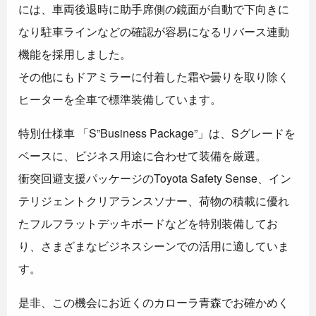
には、車両後退時に助手席側の鏡面が自動で下向きに
なり駐車ラインなどの確認が容易になるリバース連動
機能を採用しました。
その他にもドアミラーに付着した霜や曇りを取り除く
ヒーターを全車で標準装備しています。
特別仕様車 「S”Business Package”」は、Sグレードを
ベースに、ビジネス用途に合わせて装備を厳選。
衝突回避支援パッケージのToyota Safety Sense、イン
テリジェントクリアランスソナー、荷物の積載に優れ
たフルフラットデッキボードなどを特別装備してお
り、さまざまなビジネスシーンでの活用に適していま
す。
是非、この機会にお近くのカローラ青森でお確かめく