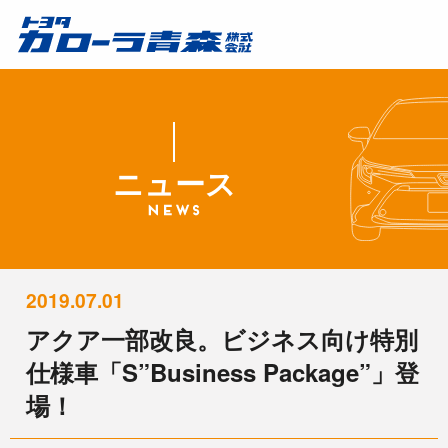
ニュース
2019.07.01
アクア一部改良。ビジネス向け特別
仕様車「S”Business Package”」登
場！